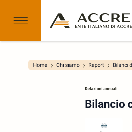
Home
Chi siamo
Report
Bilanci 
Relazioni annuali
Bilancio