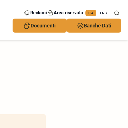
Reclami
Area riservata
ITA
ENG
Documenti
Banche Dati