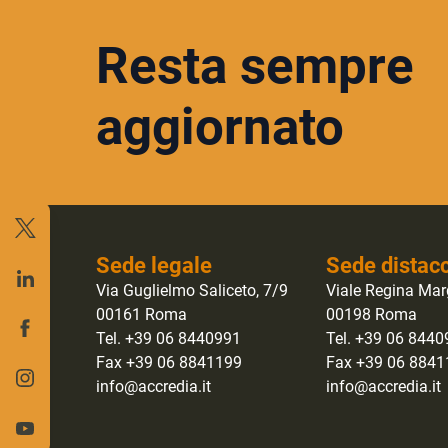
Resta sempre
aggiornato
Sede legale
Sede distac
Via Guglielmo Saliceto, 7/9
Viale Regina Mar
00161 Roma
00198 Roma
Tel. +39 06 8440991
Tel. +39 06 844
Fax +39 06 8841199
Fax +39 06 884
info@accredia.it
info@accredia.it