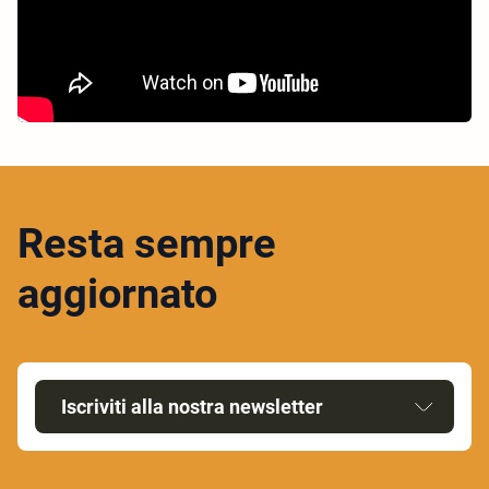
Resta sempre
aggiornato
Iscriviti alla nostra newsletter