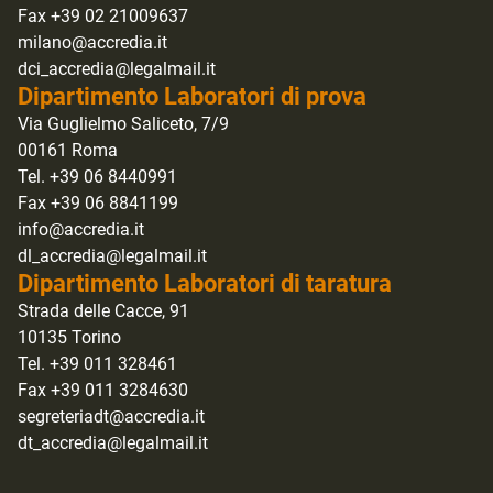
Fax +39 02 21009637
milano@accredia.it
dci_accredia@legalmail.it
Dipartimento Laboratori di prova
Via Guglielmo Saliceto, 7/9
00161 Roma
Tel. +39 06 8440991
Fax +39 06 8841199
info@accredia.it
dl_accredia@legalmail.it
Dipartimento Laboratori di taratura
Strada delle Cacce, 91
10135 Torino
Tel. +39 011 328461
Fax +39 011 3284630
segreteriadt@accredia.it
dt_accredia@legalmail.it