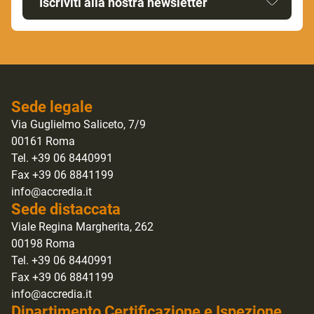
Iscriviti alla nostra newsletter
Sede legale
Via Guglielmo Saliceto, 7/9
00161 Roma
Tel. +39 06 8440991
Fax +39 06 8841199
info@accredia.it
Sede distaccata
Viale Regina Margherita, 262
00198 Roma
Tel. +39 06 8440991
Fax +39 06 8841199
info@accredia.it
Dipartimento Certificazione e Ispezione