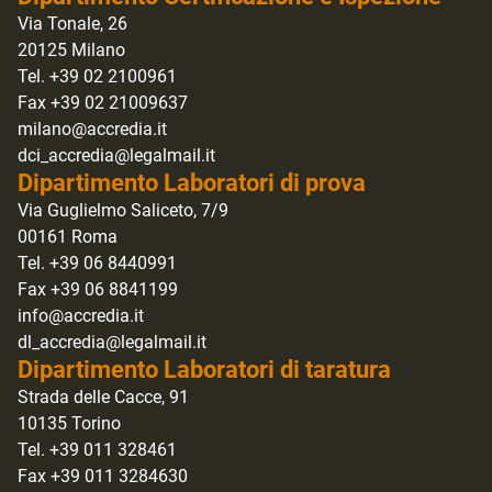
Via Tonale, 26
20125 Milano
Tel. +39 02 2100961
Fax +39 02 21009637
milano@accredia.it
dci_accredia@legalmail.it
Dipartimento Laboratori di prova
Via Guglielmo Saliceto, 7/9
00161 Roma
Tel. +39 06 8440991
Fax +39 06 8841199
info@accredia.it
dl_accredia@legalmail.it
Dipartimento Laboratori di taratura
Strada delle Cacce, 91
10135 Torino
Tel. +39 011 328461
Fax +39 011 3284630