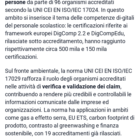
persone
da parte di 96 organismi accreditati
secondo la UNI CEI EN ISO/IEC 17024. In questo
ambito si inserisce il tema delle competenze di-gitali
del personale scolastico: le certificazioni riferite ai
framework europei DigComp 2.2 e DigCompEdu,
rilasciate sotto accreditamento, hanno raggiunto
rispettivamente circa 500 mila e 150 mila
certificazioni.
Sul fronte ambientale, la norma UNI CEI EN ISO/IEC
17029 rafforza il ruolo degli organismi accreditati
nelle attività di
verifica e validazione dei claim
,
contribuendo a rendere più credibili e controllabili le
informazioni comunicate dalle imprese ed
organizzazioni. La norma ha applicazioni in ambiti
come gas a effetto serra, EU ETS, carbon footprint di
prodotto, contrasto al greenwashing e finanza
sostenibile, con 19 accreditamenti già rilasciati.