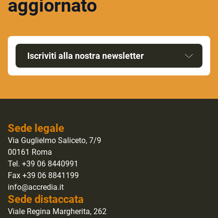
aggiornato
Iscriviti alla nostra newsletter
Sede legale
Via Guglielmo Saliceto, 7/9
00161 Roma
Tel. +39 06 8440991
Fax +39 06 8841199
info@accredia.it
Sede distaccata
Viale Regina Margherita, 262