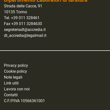
Strada delle Cacce, 91
10135 Torino
Tel. +39 011 328461
Fax +39 011 3284630
segreteriadt@accredia.it
dt_accredia@legalmail.it
Privacy policy
Cookie policy
Note legali
Link utili
Lavora con noi
Contatti
C.F/P.IVA 10566361001