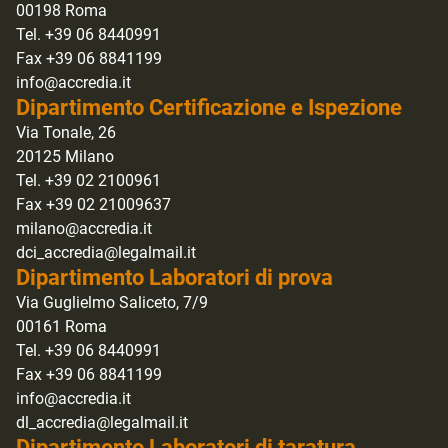
00198 Roma
Tel. +39 06 8440991
Fax +39 06 8841199
info@accredia.it
Dipartimento Certificazione e Ispezione
Via Tonale, 26
20125 Milano
Tel. +39 02 2100961
Fax +39 02 21009637
milano@accredia.it
dci_accredia@legalmail.it
Dipartimento Laboratori di prova
Via Guglielmo Saliceto, 7/9
00161 Roma
Tel. +39 06 8440991
Fax +39 06 8841199
info@accredia.it
dl_accredia@legalmail.it
Dipartimento Laboratori di taratura