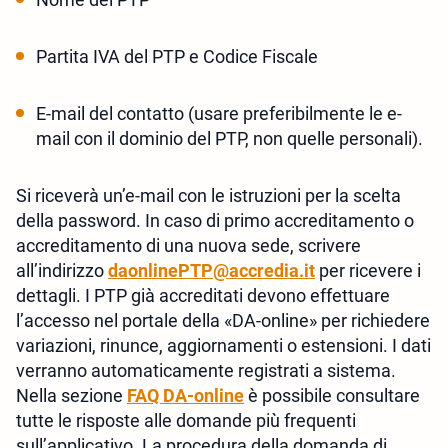
Partita IVA del PTP e Codice Fiscale
E-mail del contatto (usare preferibilmente le e-
mail con il dominio del PTP, non quelle personali).
Si riceverà un’e-mail con le istruzioni per la scelta
della password. In caso di primo accreditamento o
accreditamento di una nuova sede, scrivere
all’indirizzo
daonlinePTP@accredia.it
per ricevere i
dettagli. I PTP già accreditati devono effettuare
l’accesso nel portale della «DA-online» per richiedere
variazioni, rinunce, aggiornamenti o estensioni. I dati
verranno automaticamente registrati a sistema.
Nella sezione
FAQ DA-online
è possibile consultare
tutte le risposte alle domande più frequenti
sull’applicativo. La procedura della domanda di