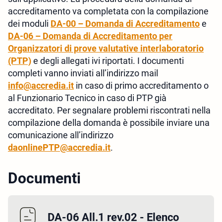
accreditamento va completata con la compilazione
dei moduli
DA-00 – Domanda di Accreditamento
e
DA-06 – Domanda di Accreditamento per
Organizzatori di prove valutative interlaboratorio
(PTP)
e degli allegati ivi riportati. I documenti
completi vanno inviati all’indirizzo mail
info@accredia.it
in caso di primo accreditamento o
al Funzionario Tecnico in caso di PTP già
accreditato. Per segnalare problemi riscontrati nella
compilazione della domanda è possibile inviare una
comunicazione all’indirizzo
daonlinePTP@accredia.it
.
Documenti
DA-06 All.1 rev.02 - Elenco