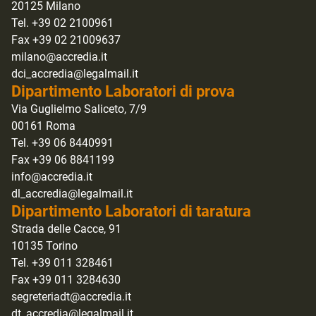
20125 Milano
Tel. +39 02 2100961
Fax +39 02 21009637
milano@accredia.it
dci_accredia@legalmail.it
Dipartimento Laboratori di prova
Via Guglielmo Saliceto, 7/9
00161 Roma
Tel. +39 06 8440991
Fax +39 06 8841199
info@accredia.it
dl_accredia@legalmail.it
Dipartimento Laboratori di taratura
Strada delle Cacce, 91
10135 Torino
Tel. +39 011 328461
Fax +39 011 3284630
segreteriadt@accredia.it
dt_accredia@legalmail.it