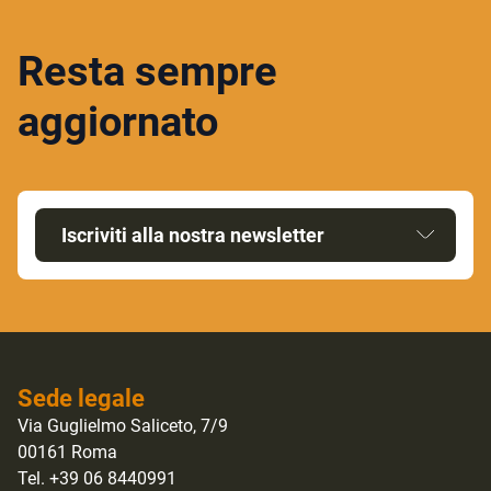
Resta sempre
aggiornato
Iscriviti alla nostra newsletter
Sede legale
Via Guglielmo Saliceto, 7/9
00161 Roma
Tel. +39 06 8440991