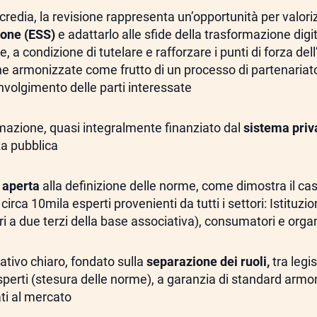
credia, la revisione rappresenta un’opportunità per valori
one (ESS)
e adattarlo alle sfide della trasformazione digit
 a condizione di tutelare e rafforzare i punti di forza dell
he armonizzate come frutto di un processo di partenariat
involgimento delle parti interessate
rmazione, quasi integralmente finanziato dal
sistema priv
za pubblica
 aperta
alla definizione delle norme, come dimostra il caso 
 circa 10mila esperti provenienti da tutti i settori: Istituz
ri a due terzi della base associativa), consumatori e organ
tivo chiaro, fondato sulla
separazione dei ruoli,
tra legi
esperti (stesura delle norme), a garanzia di standard armo
ti al mercato