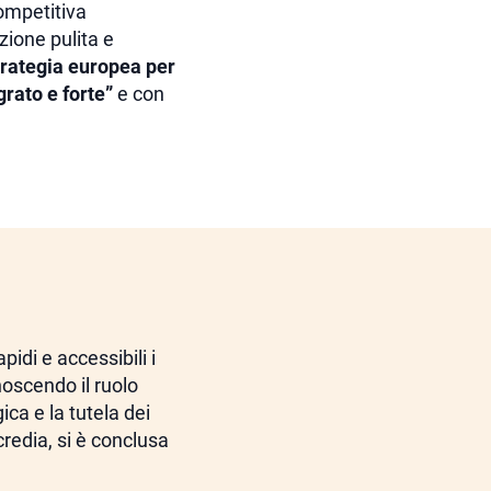
competitiva
zione pulita e
rategia europea per
grato e forte”
e con
pidi e accessibili i
noscendo il ruolo
ica e la tutela dei
redia, si è conclusa