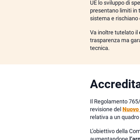
UE lo sviluppo di spe
presentano limiti in
sistema e rischiano 
Va inoltre tutelato il
trasparenza ma garan
tecnica.
Accredit
Il Regolamento 765/2
revisione del
Nuovo 
relativa a un quadro
L’obiettivo della Co
aumentandone
l’a