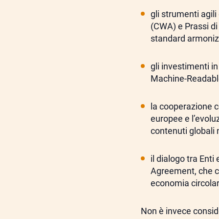
gli strumenti agi
(CWA) e Prassi di
standard armoniz
gli investimenti i
Machine-Readable
la cooperazione 
europee e l’evol
contenuti globali 
il dialogo tra Ent
Agreement, che c
economia circolare
Non è invece conside