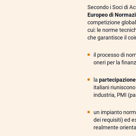
Secondo i Soci di Ac
Europeo di Normazi
competizione globale,
cui: le norme tecnic
che garantisce il co
il processo di no
oneri per la finan
la
partecipazione
italiani riuniscono
industria, PMI (pa
un impianto norma
dei requisiti) ed 
realmente orienta