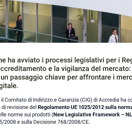
ha avviato i processi legislativi per i Re
ccreditamento e la vigilanza del mercato: gl
 un passaggio chiave per affrontare i merca
gitale.
il Comitato di Indirizzo e Garanzia (CIG) di Accredia ha c
 di revisione del
Regolamento UE 1025/2012 sulla norm
lle norme sui prodotti (
New Legislative Framework – N
/2008 e sulla Decisione 768/2008/CE.