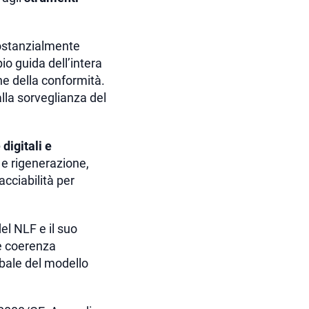
sostanzialmente
io guida dell’intera
ne della conformità.
lla sorveglianza del
 digitali e
 e rigenerazione,
acciabilità per
el NLF e il suo
 e coerenza
obale del modello