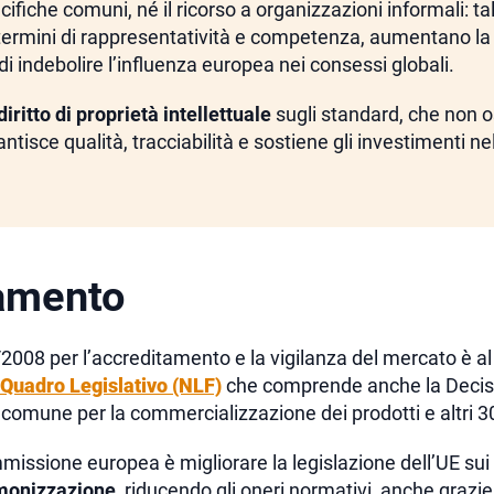
cifiche comuni, né il ricorso a organizzazioni informali: ta
 termini di rappresentatività e competenza, aumentano la
di indebolire l’influenza europea nei consessi globali.
diritto di proprietà intellettuale
sugli standard, che non o
tisce qualità, tracciabilità e sostiene gli investimenti ne
amento
008 per l’accreditamento e la vigilanza del mercato è al
Quadro Legislativo (NLF)
che comprende anche la Deci
 comune per la commercializzazione dei prodotti e altri 
mmissione europea è migliorare la legislazione dell’UE sui
rmonizzazione
, riducendo gli oneri normativi, anche grazie