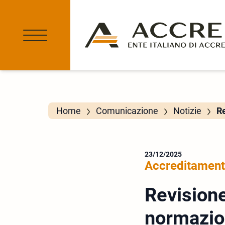
Home
Comunicazione
Notizie
Re
23/12/2025
Accreditamen
Revisione
normazio