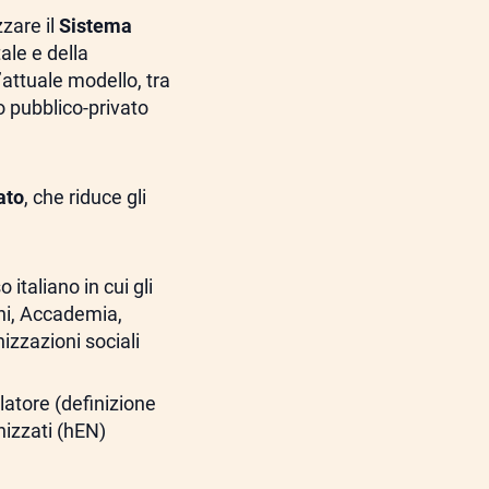
zzare il
Sistema
ale e della
’attuale modello, tra
o pubblico-privato
ato
, che riduce gli
italiano in cui gli
ioni, Accademia,
izzazioni sociali
slatore (definizione
nizzati (hEN)