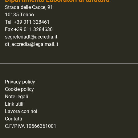
Strada delle Cacce, 91
10135 Torino
Tel. +39 011 328461
Fax +39 011 3284630
segreteriadt@accredia.it
dt_accredia@legalmail.it
Privacy policy
Cookie policy
Note legali
Link utili
Lavora con noi
Contatti
C.F/P.IVA 10566361001