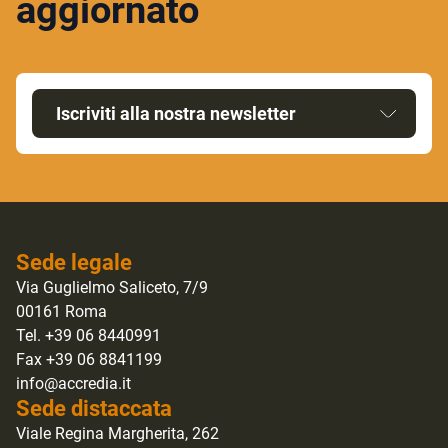
aggiornato
Iscriviti alla nostra newsletter
Sede legale
Via Guglielmo Saliceto, 7/9
00161 Roma
Tel. +39 06 8440991
Fax +39 06 8841199
info@accredia.it
Sede distaccata
Viale Regina Margherita, 262