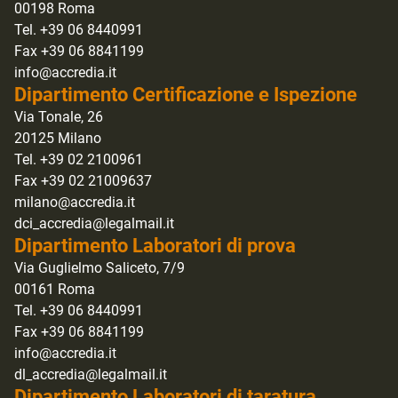
00198 Roma
Tel. +39 06 8440991
Fax +39 06 8841199
info@accredia.it
Dipartimento Certificazione e Ispezione
Via Tonale, 26
20125 Milano
Tel. +39 02 2100961
Fax +39 02 21009637
milano@accredia.it
dci_accredia@legalmail.it
Dipartimento Laboratori di prova
Via Guglielmo Saliceto, 7/9
00161 Roma
Tel. +39 06 8440991
Fax +39 06 8841199
info@accredia.it
dl_accredia@legalmail.it
Dipartimento Laboratori di taratura