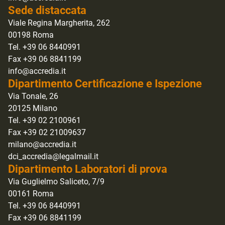
Sede distaccata
Viale Regina Margherita, 262
00198 Roma
Tel. +39 06 8440991
Fax +39 06 8841199
info@accredia.it
Dipartimento Certificazione e Ispezione
Via Tonale, 26
20125 Milano
Tel. +39 02 2100961
Fax +39 02 21009637
milano@accredia.it
dci_accredia@legalmail.it
Dipartimento Laboratori di prova
Via Guglielmo Saliceto, 7/9
00161 Roma
Tel. +39 06 8440991
Fax +39 06 8841199