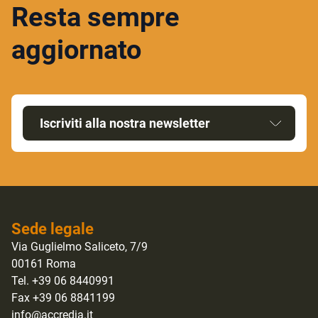
Resta sempre
aggiornato
Iscriviti alla nostra newsletter
Sede legale
Via Guglielmo Saliceto, 7/9
00161 Roma
Tel. +39 06 8440991
Fax +39 06 8841199
info@accredia.it