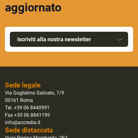
aggiornato
Iscriviti alla nostra newsletter
Sede legale
Via Guglielmo Saliceto, 7/9
00161 Roma
Tel. +39 06 8440991
Fax +39 06 8841199
info@accredia.it
Sede distaccata
Viale Regina Margherita, 262