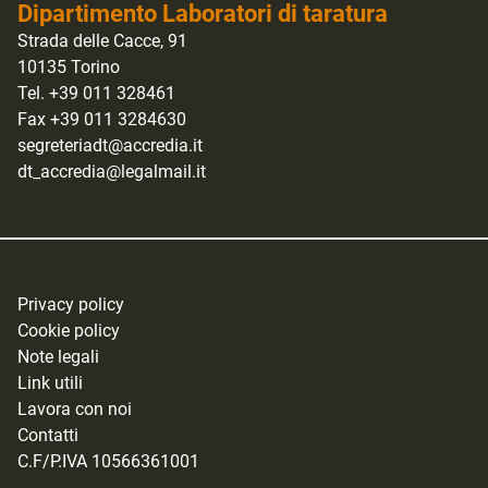
Dipartimento Laboratori di taratura
Strada delle Cacce, 91
10135 Torino
Tel. +39 011 328461
Fax +39 011 3284630
segreteriadt@accredia.it
dt_accredia@legalmail.it
Privacy policy
Cookie policy
Note legali
Link utili
Lavora con noi
Contatti
C.F/P.IVA 10566361001