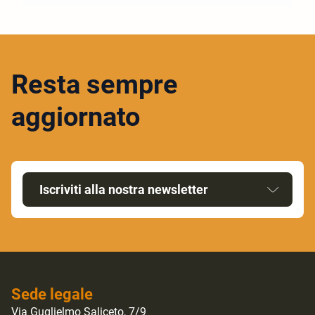
Resta sempre
aggiornato
Iscriviti alla nostra newsletter
Sede legale
Via Guglielmo Saliceto, 7/9