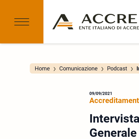
Home
Comunicazione
Podcast
I
09/09/2021
Accreditamen
Intervista
Generale 