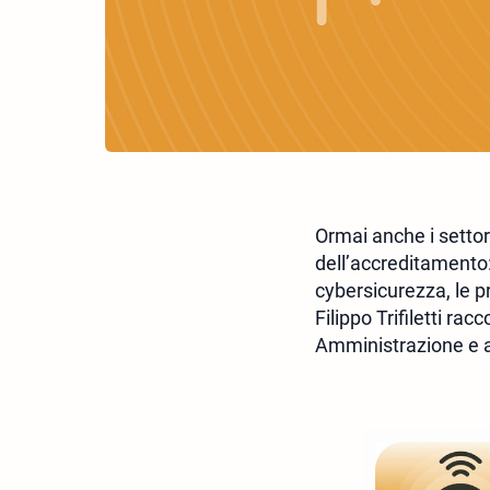
Ormai anche i settor
dell’accreditamento: 
cybersicurezza, le pro
Filippo Trifiletti ra
Amministrazione e al