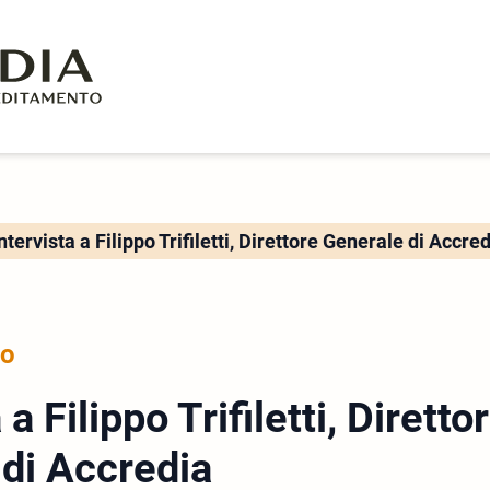
ntervista a Filippo Trifiletti, Direttore Generale di Accre
to
 a Filippo Trifiletti, Diretto
di Accredia