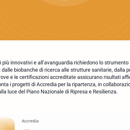
i più innovativi e all’avanguardia richiedono lo strumento
dalle biobanche di ricerca alle strutture sanitarie, dalla p
ve e le certificazioni accreditate assicurano risultati affid
cconta i progetti di Accredia per la ripartenza, in collaboraz
la luce del Piano Nazionale di Ripresa e Resilienza.