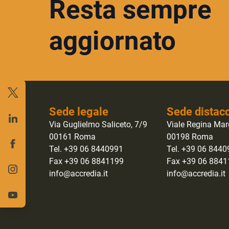
Resta sempre
aggiornato
Sede legale
Sede distac
Via Guglielmo Saliceto, 7/9
Viale Regina Mar
00161 Roma
00198 Roma
Tel. +39 06 8440991
Tel. +39 06 844
Fax +39 06 8841199
Fax +39 06 884
info@accredia.it
info@accredia.it