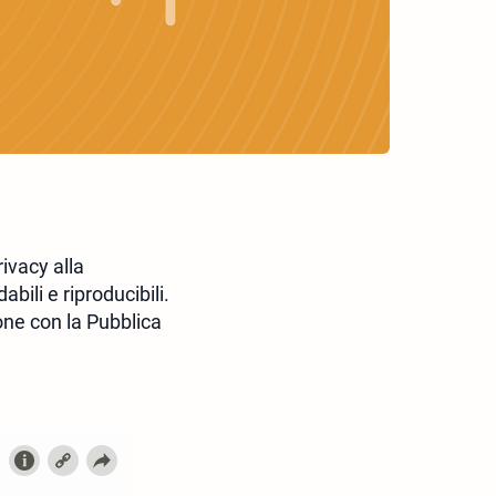
rivacy alla
abili e riproducibili.
ione con la Pubblica