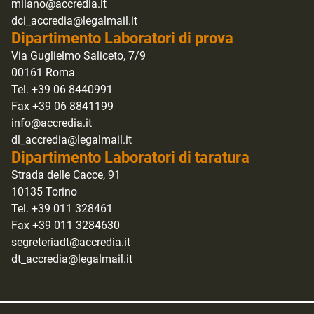
milano@accredia.it
dci_accredia@legalmail.it
Dipartimento Laboratori di prova
Via Guglielmo Saliceto, 7/9
00161 Roma
Tel. +39 06 8440991
Fax +39 06 8841199
info@accredia.it
dl_accredia@legalmail.it
Dipartimento Laboratori di taratura
Strada delle Cacce, 91
10135 Torino
Tel. +39 011 328461
Fax +39 011 3284630
segreteriadt@accredia.it
dt_accredia@legalmail.it