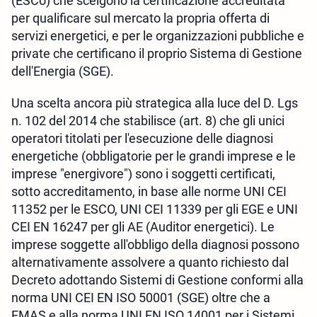
(ESCo) che scelgono la certificazione accreditata
per qualificare sul mercato la propria offerta di
servizi energetici, e per le organizzazioni pubbliche e
private che certificano il proprio Sistema di Gestione
dell'Energia (SGE).
Una scelta ancora più strategica alla luce del D. Lgs
n. 102 del 2014 che stabilisce (art. 8) che gli unici
operatori titolati per l'esecuzione delle diagnosi
energetiche (obbligatorie per le grandi imprese e le
imprese "energivore") sono i soggetti certificati,
sotto accreditamento, in base alle norme UNI CEI
11352 per le ESCO, UNI CEI 11339 per gli EGE e UNI
CEI EN 16247 per gli AE (Auditor energetici). Le
imprese soggette all'obbligo della diagnosi possono
alternativamente assolvere a quanto richiesto dal
Decreto adottando Sistemi di Gestione conformi alla
norma UNI CEI EN ISO 50001 (SGE) oltre che a
EMAS e alla norma UNI EN ISO 14001 per i Sistemi