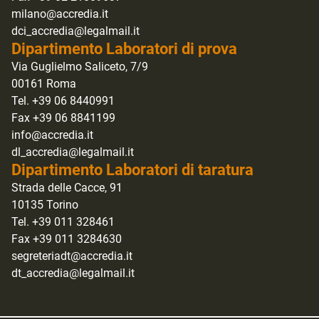
milano@accredia.it
dci_accredia@legalmail.it
Dipartimento Laboratori di prova
Via Guglielmo Saliceto, 7/9
00161 Roma
Tel. +39 06 8440991
Fax +39 06 8841199
info@accredia.it
dl_accredia@legalmail.it
Dipartimento Laboratori di taratura
Strada delle Cacce, 91
10135 Torino
Tel. +39 011 328461
Fax +39 011 3284630
segreteriadt@accredia.it
dt_accredia@legalmail.it