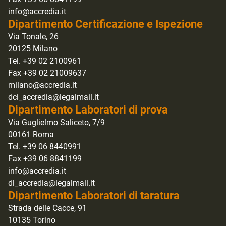
info@accredia.it
Dipartimento Certificazione e Ispezione
Via Tonale, 26
20125 Milano
Tel. +39 02 2100961
Fax +39 02 21009637
milano@accredia.it
dci_accredia@legalmail.it
Dipartimento Laboratori di prova
Via Guglielmo Saliceto, 7/9
00161 Roma
Tel. +39 06 8440991
Fax +39 06 8841199
info@accredia.it
dl_accredia@legalmail.it
Dipartimento Laboratori di taratura
Strada delle Cacce, 91
10135 Torino