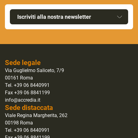
Iscriviti alla nostra newsletter
Sede legale
Via Guglielmo Saliceto, 7/9
00161 Roma
Tel. +39 06 8440991
Fax +39 06 8841199
info@accredia.it
Sede distaccata
Viale Regina Margherita, 262
00198 Roma
Tel. +39 06 8440991
Fax +39 06 8841199