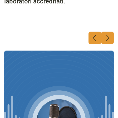
laboratori accreditati.