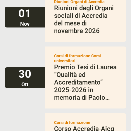
Riunioni Organi di Accredia
Riunioni degli Organi
01
sociali di Accredia
del mese di
Nov
novembre 2026
Corsi di formazione Corsi
universitari
Premio Tesi di Laurea
30
“Qualità ed
Accreditamento”
Ott
2025-2026 in
memoria di Paolo
Bianco
Corsi di formazione
Corso Accredia-Aicq