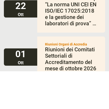
22
“La norma UNI CEI EN
ISO/IEC 17025:2018
Ott
e la gestione dei
laboratori di prova” –
ottobre 2026
Riunioni Organi di Accredia
Riunioni dei Comitati
01
Settoriali di
Accreditamento del
Ott
mese di ottobre 2026
Riunioni Organi di Accredia
Riunioni degli Organi
01
sociali di Accredia
del mese di ottobre
Ott