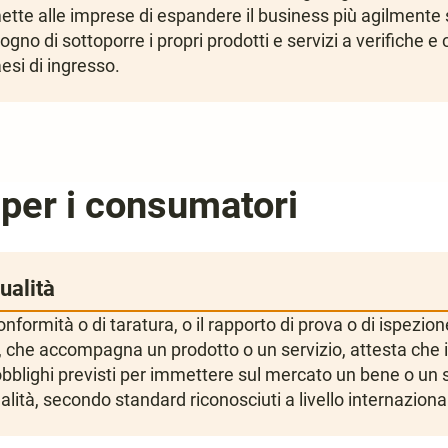
ette alle imprese di espandere il business più agilmente 
ogno di sottoporre i propri prodotti e servizi a verifiche e c
esi di ingresso.
per i consumatori
ualità
 conformità o di taratura, o il rapporto di prova o di ispezion
che accompagna un prodotto o un servizio, attesta che il
i obblighi previsti per immettere sul mercato un bene o un 
ualità, secondo standard riconosciuti a livello internaziona