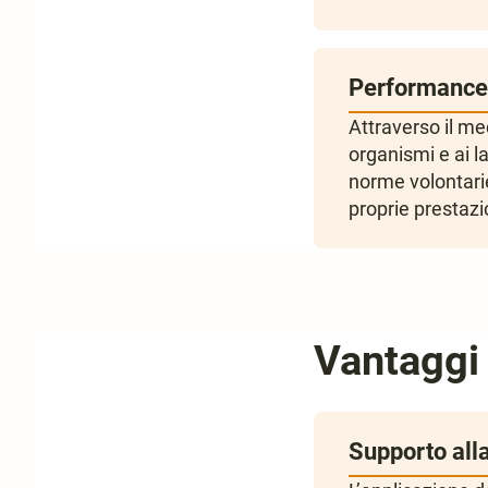
Performance
Attraverso il me
organismi e ai l
norme volontarie
proprie prestazio
Vantaggi
Supporto alla