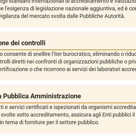
egli standard internazionali di accreditamento e valutazi
e l’esigenza di legislazione nazionale aggiuntiva, ed è 
 vigilanza del mercato svolta dalle Pubbliche Autorità.
ne dei controlli
 consente di snellire l’iter burocratico, eliminando o ridu
rolli diretti nei confronti di organizzazioni pubbliche o pr
tificazione o che ricorrono ai servizi dei laboratori accred
la Pubblica Amministrazione
i e servizi certificati e ispezionati da organismi accreditat
svolte sotto accreditamento, assicura agli Enti pubblici il
n tema di forniture per il settore pubblico.