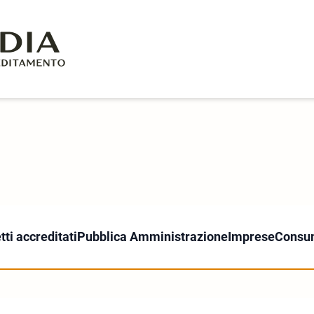
ti accreditati
Pubblica Amministrazione
Imprese
Consu