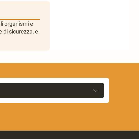
gli organismi e
e di sicurezza, e