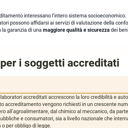
editamento interessano l’intero sistema socioeconomico. Le
ori possono affidarsi ai servizi di valutazione della confo
 la garanzia di una
maggiore qualità e sicurezza
dei beni
per i soggetti accreditati
 laboratori accreditati accrescono la loro credibilità e aut
otto accreditamento vengono richiesti in un crescente nume
ro all’agroalimentare, dal chimico al meccanico, da parte
ubbliche e consumatori, sia a livello nazionale che intern
 o per obbligo di legge.