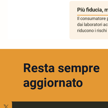
Più fiducia, 
Il consumatore pu
dai laboratori ac
riducono i risch
Resta sempre
aggiornato