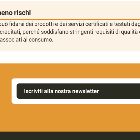
meno rischi
ò fidarsi dei prodotti e dei servizi certificati e testati da
creditati, perché soddisfano stringenti requisiti di qualità 
i associati al consumo.
Iscriviti alla nostra newsletter