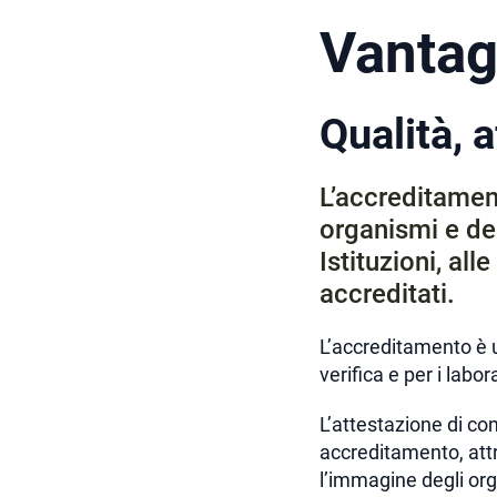
Vantag
Qualità, a
L’accreditamen
organismi e dei
Istituzioni, al
accreditati.
L’accreditamento è u
verifica e per i labor
L’attestazione di co
accreditamento, attr
l’immagine degli org