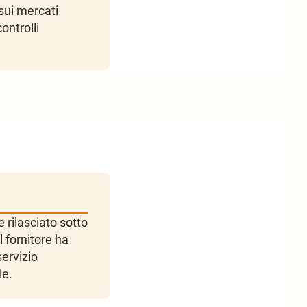
sui mercati
ontrolli
e rilasciato sotto
 fornitore ha
servizio
le.