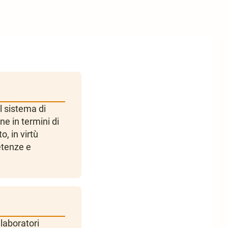
l sistema di
ne in termini di
o, in virtù
etenze e
 laboratori