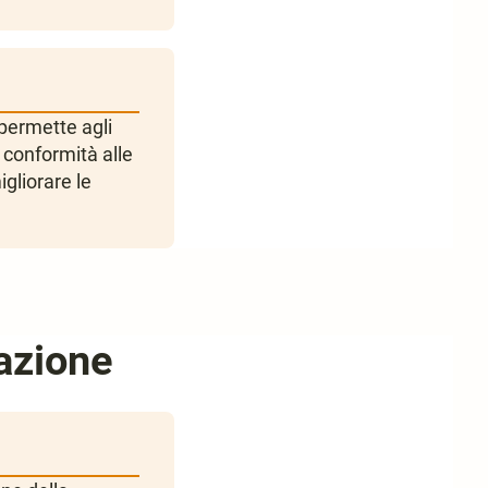
permette agli
 conformità alle
gliorare le
azione