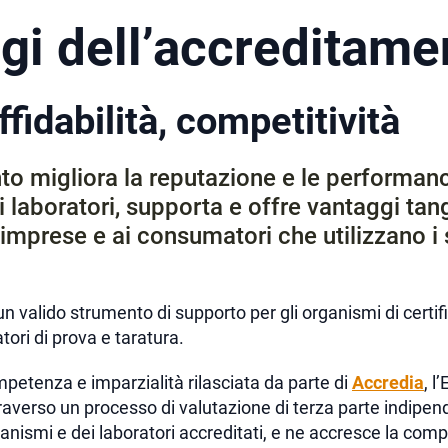
gi dell’accreditame
ffidabilità, competitività
to migliora la reputazione e le performanc
 laboratori, supporta e offre vantaggi tangi
le imprese e ai consumatori che utilizzano i 
n valido strumento di supporto per gli organismi di certif
atori di prova e taratura.
mpetenza e imparzialità rilasciata da parte di
Accredia
, l
averso un processo di valutazione di terza parte indipen
anismi e dei laboratori accreditati, e ne accresce la compe