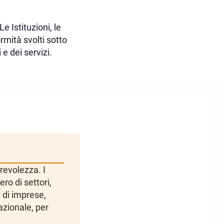
 Istituzioni, le
rmità svolti sotto
 e dei servizi.
orevolezza. I
ro di settori,
 di imprese,
azionale, per