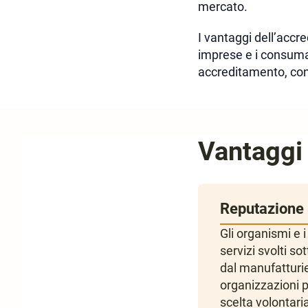
mercato.
I vantaggi dell’accr
imprese e i consumat
accreditamento, con
Vantaggi 
Reputazione
Gli organismi e i
servizi svolti s
dal manufatturie
organizzazioni p
scelta volontaria