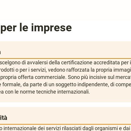
per le imprese
à
celgono di avvalersi della certificazione accreditata per i
rodotti o per i servizi, vedono rafforzata la propria immagi
a propria offerta commerciale. Sono più incisive sul mercat
e formale, da parte di un soggetto indipendente, di comp
ea con le norme tecniche internazionali.
ità
 internazionale dei servizi rilasciati dagli organismi e dai