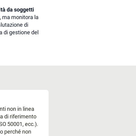
tà da soggetti
, ma monitora la
lutazione di
a di gestione del
i non in linea
a di riferimento
SO 50001, ecc.).
mo perché non