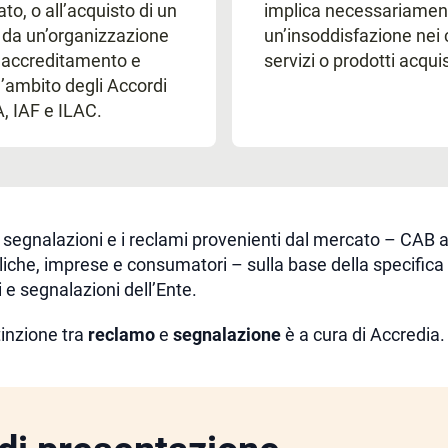
to, o all’acquisto di un
implica necessariamen
o da un’organizzazione
un’insoddisfazione nei 
o accreditamento e
servizi o prodotti acquis
l’ambito degli Accordi
A, IAF e ILAC.
 segnalazioni e i reclami provenienti dal mercato – CAB a
iche, imprese e consumatori – sulla base della specifica
 e segnalazioni dell’Ente.
tinzione tra
reclamo
e
segnalazione
è a cura di Accredia.