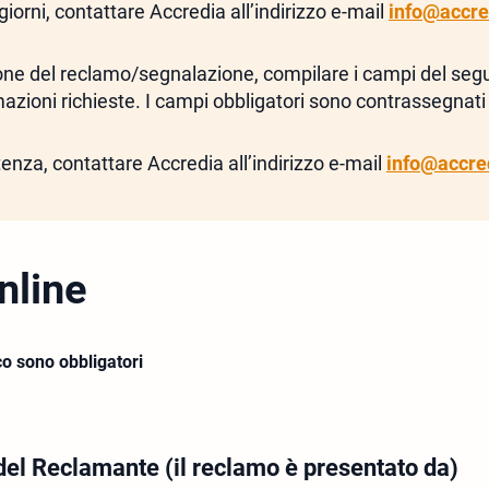
giorni, contattare Accredia all’indirizzo e-mail
info@accred
one del reclamo/segnalazione, compilare i campi del se
mazioni richieste. I campi obbligatori sono contrassegnati 
enza, contattare Accredia all’indirizzo e-mail
info@accred
nline
co sono obbligatori
el Reclamante (il reclamo è presentato da)