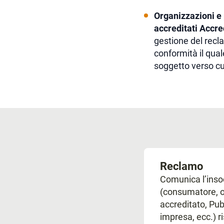
Organizzazioni e 
accreditati Accre
gestione del recl
conformità il qual
soggetto verso cui
Reclamo
Comunica l’inso
(consumatore, o
accreditato, Pu
impresa, ecc.) ri