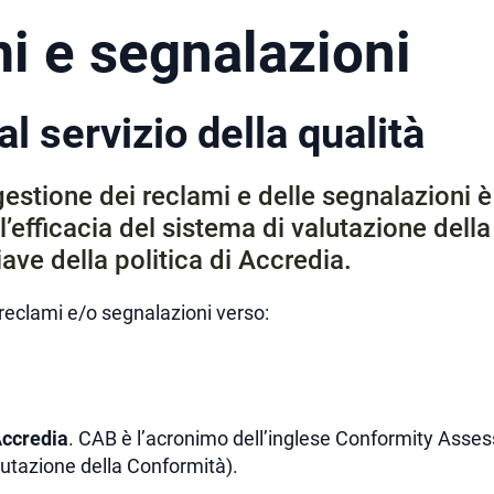
i e segnalazioni
al servizio della qualità
gestione dei reclami e delle segnalazioni 
l’efficacia del sistema di valutazione dell
iave della politica di Accredia.
e reclami e/o segnalazioni verso:
Accredia
. CAB è l’acronimo dell’inglese Conformity Ass
utazione della Conformità).