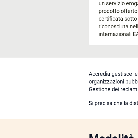
un servizio eroga
prodotto offert
certificata sott
riconosciuta nel
internazionali E
Accredia gestisce le
organizzazioni pubbl
Gestione dei reclami
Si precisa che la dis