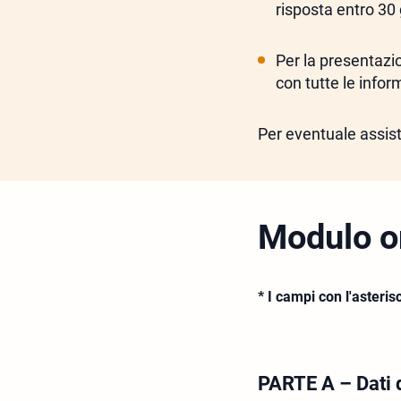
risposta entro 30 
Per la presentazi
con tutte le infor
Per eventuale assist
Modulo o
* I campi con l'asteris
PARTE A – Dati d