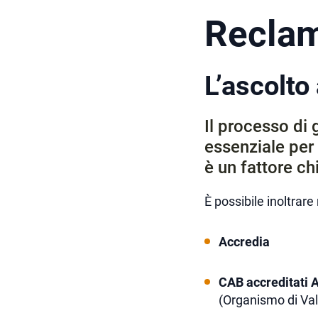
Reclam
L’ascolto 
Il processo di 
essenziale per 
è un fattore ch
È possibile inoltrar
Accredia
CAB accreditati 
(Organismo di Val