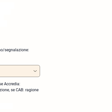
lamo/segnalazione:
 se Accredia:
zione, se CAB: ragione