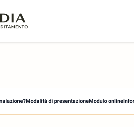
nalazione?
Modalità di presentazione
Modulo online
Info