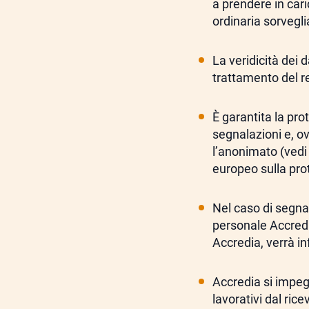
a prendere in cari
ordinaria sorvegli
La veridicità dei 
trattamento del r
È garantita la prot
segnalazioni e, o
l’anonimato (vedi
europeo sulla pro
Nel caso di segna
personale Accredia
Accredia, verrà i
Accredia si impeg
lavorativi dal ri