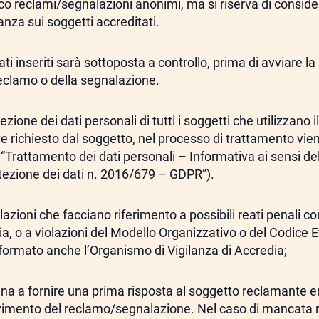
co reclami/segnalazioni anonimi, ma si riserva di considerar
anza sui soggetti accreditati.
dati inseriti sarà sottoposta a controllo, prima di avviare l
eclamo o della segnalazione.
ezione dei dati personali di tutti i soggetti che utilizzano i
ve richiesto dal soggetto, nel processo di trattamento vie
 “Trattamento dei dati personali – Informativa ai sensi 
tezione dei dati n. 2016/679 – GDPR”).
lazioni che facciano riferimento a possibili reati penali 
, o a violazioni del Modello Organizzativo o del Codice E
nformato anche l’Organismo di Vigilanza di Accredia;
na a fornire una prima risposta al soggetto reclamante en
cevimento del reclamo/segnalazione. Nel caso di mancata 