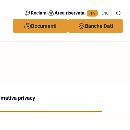
Reclami
Area riservata
ITA
ENG
Documenti
Banche Dati
rmativa privacy