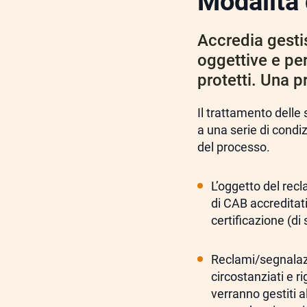
Modalità 
Accredia gesti
oggettive e per
protetti. Una p
Il trattamento delle
a una serie di condiz
del processo.
L’oggetto del rec
di CAB accreditati)
certificazione (di
Reclami/segnalazi
circostanziati e r
verranno gestiti a