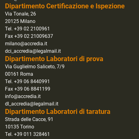
Dipartimento Certificazione e Ispezione
Via Tonale, 26
20125 Milano
Tel. +39 02 2100961
Fax +39 02 21009637
milano@accredia.it
dci_accredia@legalmail.it
Dipartimento Laboratori di prova
Via Guglielmo Saliceto, 7/9
00161 Roma
Tel. +39 06 8440991
Fax +39 06 8841199
info@accredia.it
dl_accredia@legalmail.it
Dipartimento Laboratori di taratura
Strada delle Cacce, 91
10135 Torino
Tel. +39 011 328461