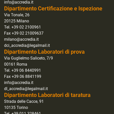
info@accredia.it
Dipartimento Certificazione e Ispezione
Via Tonale, 26
20125 Milano
Tel. +39 02 2100961
Fax +39 02 21009637
milano@accredia.it
dci_accredia@legalmail.it
Dipartimento Laboratori di prova
Via Guglielmo Saliceto, 7/9
00161 Roma
Tel. +39 06 8440991
Fax +39 06 8841199
info@accredia.it
dl_accredia@legalmail.it
Dipartimento Laboratori di taratura
Strada delle Cacce, 91
10135 Torino
Tel. +39 011 328461