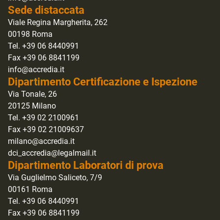
Sede distaccata
Viale Regina Margherita, 262
00198 Roma
Tel. +39 06 8440991
Fax +39 06 8841199
info@accredia.it
Dipartimento Certificazione e Ispezione
Via Tonale, 26
20125 Milano
Tel. +39 02 2100961
Fax +39 02 21009637
milano@accredia.it
dci_accredia@legalmail.it
Dipartimento Laboratori di prova
Via Guglielmo Saliceto, 7/9
00161 Roma
Tel. +39 06 8440991
Fax +39 06 8841199