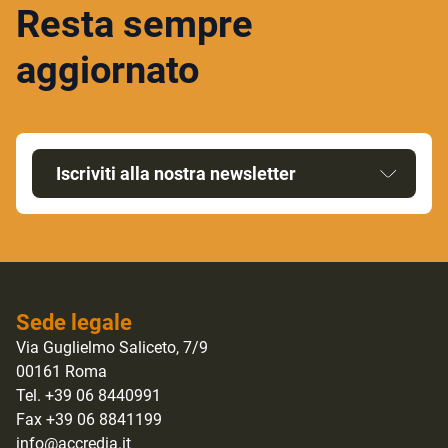
Resta sempre
aggiornato
Iscriviti alla nostra newsletter
Sede legale
Via Guglielmo Saliceto, 7/9
00161 Roma
Tel. +39 06 8440991
Fax +39 06 8841199
info@accredia.it