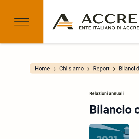
Home
Chi siamo
Report
Bilanci 
Relazioni annuali
Bilancio