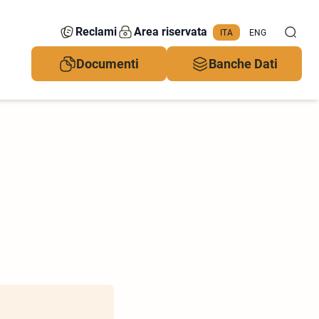
Reclami
Area riservata
ITA
ENG
Documenti
Banche Dati