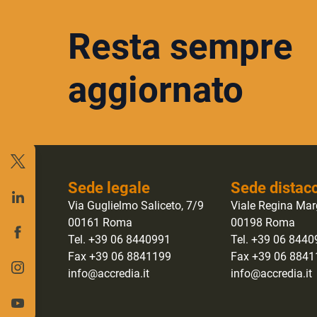
Resta sempre
aggiornato
Sede legale
Sede distac
Via Guglielmo Saliceto, 7/9
Viale Regina Mar
00161 Roma
00198 Roma
Tel. +39 06 8440991
Tel. +39 06 844
Fax +39 06 8841199
Fax +39 06 884
info@accredia.it
info@accredia.it