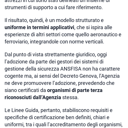
attrezzi in cui sono stati delineati un insieme di
strumenti di supporto a cui fare riferimento.
Il risultato, quindi, è un modello strutturato e
uniforme in termini applicativi
, che si ispira alle
esperienze di altri settori come quello aeronautico e
ferroviario, integrandole con norme verticali.
Dal punto di vista strettamente giuridico, oggi
l’adozione da parte dei gestori dei sistemi di
gestione della sicurezza ANSFISA non ha carattere
cogente ma, ai sensi del Decreto Genova, l’Agenzia
ne deve promuovere l’adozione, prevedendo che
siano certificati da
organismi di parte terza
riconosciuti dall’Agenzia
stessa.
Le Linee Guida, pertanto, stabiliscono requisiti e
specifiche di certificazione ben definiti, chiari e
uniformi, tra i quali l’accreditamento degli organismi,