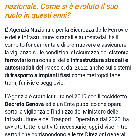
nazionale. Come si è evoluto il suo
ruolo in questi anni?
L’ Agenzia Nazionale per la Sicurezza delle Ferrovie
e delle Infrastrutture stradali e autostradali ha il
compito fondamentale di promuovere e assicurare
la vigilanza sulle condizioni di sicurezza del
sistema
ferroviario
nazionale, delle
infrastrutture stradali e
autostradali
del Paese e, dal 2022, anche sui sistemi
di
trasporto a impianti fissi
come metropolitane,
tram, funivie e seggiovie.
L’Agenzia è stata istituita nel 2019 con il cosiddetto
Decreto Genova
ed è un Ente pubblico che opera
sotto la vigilanza e l’indirizzo del Ministero delle
Infrastrutture e dei Trasporti. Operativa dal 2020, ha
avviato tutte le attività necessarie, oggi divise in tre
settori che corrispondono alle tre Direzioni generali