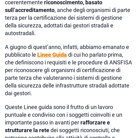
coerentemente
riconoscimento, basato
sull’accreditamento
, anche degli organismi di parte
terza per la certificazione dei sistemi di gestione
della sicurezza, adottati dai gestori stradali e
autostradali.
A giugno di quest’anno, infatti, abbiamo emanato e
pubblicato le
Linee Guida
di cui ho parlato prima,
che definiscono i requisiti e le procedure di ANSFISA
per riconoscere gli organismi di certificazione di
parte terza che valuteranno i sistemi di gestione
della sicurezza delle infrastrutture stradali adottate
dai gestori.
Queste Linee guida sono il frutto di un lavoro
puntuale e condiviso con i soggetti coinvolti e un
importante passo in avanti per
rafforzare e
strutturare la rete
dei soggetti riconosciuti, che
potranno contribuire alle attività di controllo e