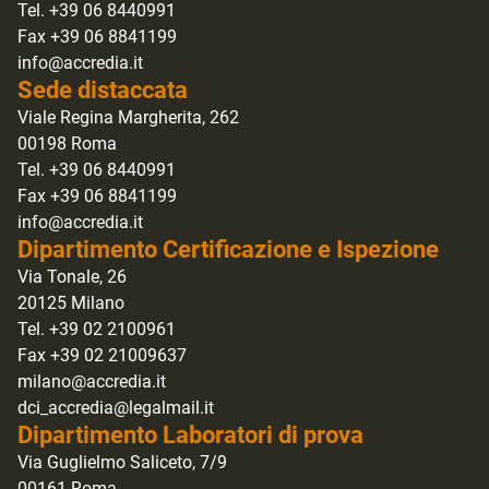
Tel. +39 06 8440991
Fax +39 06 8841199
info@accredia.it
Sede distaccata
Viale Regina Margherita, 262
00198 Roma
Tel. +39 06 8440991
Fax +39 06 8841199
info@accredia.it
Dipartimento Certificazione e Ispezione
Via Tonale, 26
20125 Milano
Tel. +39 02 2100961
Fax +39 02 21009637
milano@accredia.it
dci_accredia@legalmail.it
Dipartimento Laboratori di prova
Via Guglielmo Saliceto, 7/9
00161 Roma