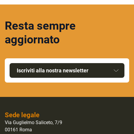
Resta sempre
aggiornato
Iscriviti alla nostra newsletter
Sede legale
Via Guglielmo Saliceto, 7/9
00161 Roma