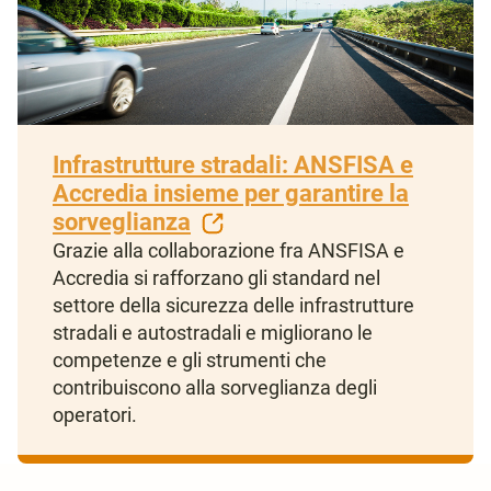
Infrastrutture stradali: ANSFISA e
Accredia insieme per garantire la
sorveglianza
Grazie alla collaborazione fra ANSFISA e
Accredia si rafforzano gli standard nel
settore della sicurezza delle infrastrutture
stradali e autostradali e migliorano le
competenze e gli strumenti che
contribuiscono alla sorveglianza degli
operatori.