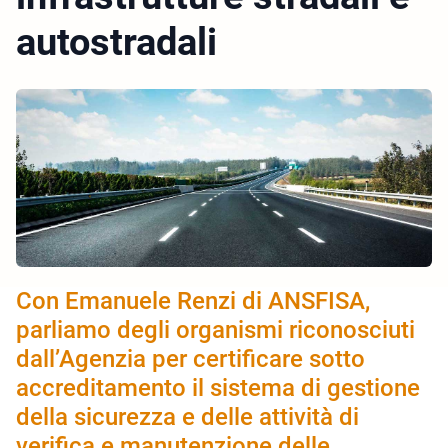
autostradali
Con Emanuele Renzi di ANSFISA,
parliamo degli organismi riconosciuti
dall’Agenzia per certificare sotto
accreditamento il sistema di gestione
della sicurezza e delle attività di
verifica e manutenzione delle