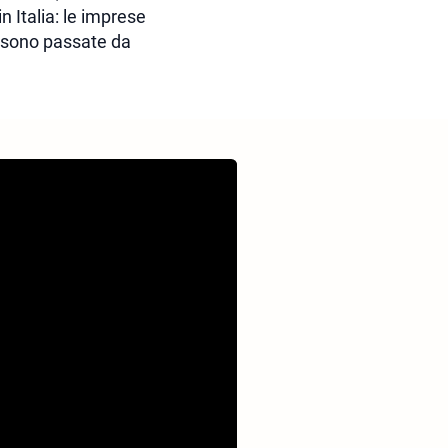
n Italia: le imprese
zi sono passate da