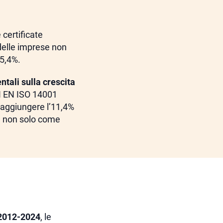
 certificate
 delle imprese non
 5,4%.
ntali sulla crescita
NI EN ISO 14001
raggiungere l’11,4%
ta non solo come
2012-2024
, le