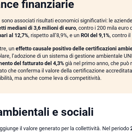
nce finanziarie
ono associati risultati economici significativi: le aziende
etti mediani
di 3,6 milioni di euro
, contro i 200 mila euro
ari al 12,7%
, rispetto all’8,9%, e un
ROI del 9,1%
, contro il
ltre, un
effetto causale positivo delle certificazioni ambie
colare, l’adozione di un sistema di gestione ambientale U
ento del fatturato del 4,3%
già nel primo anno, che può 
to che conferma il valore della certificazione accredita
bilità, ma anche come leva di competitività.
ambientali e sociali
 aggiunge il valore generato per la collettività. Nel periodo