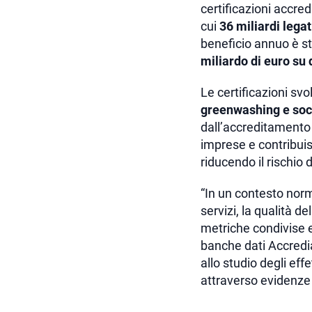
certificazioni accre
cui
36 miliardi legat
beneficio annuo è st
miliardo di euro su 
Le certificazioni sv
greenwashing e soc
dall’accreditamento 
imprese e contribuis
riducendo il rischio 
“In un contesto norma
servizi, la qualità d
metriche condivise e
banche dati Accredi
allo studio degli eff
attraverso evidenze 