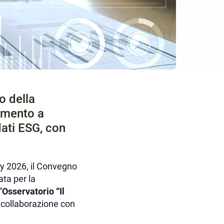
o della
rumento a
dati ESG, con
ay 2026, il Convegno
ata per la
’Osservatorio “Il
 collaborazione con