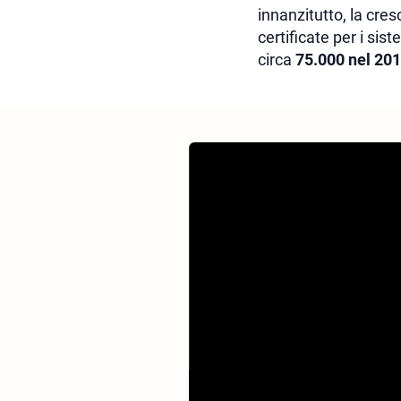
innanzitutto, la cres
certificate per i sis
circa
75.000 nel 201