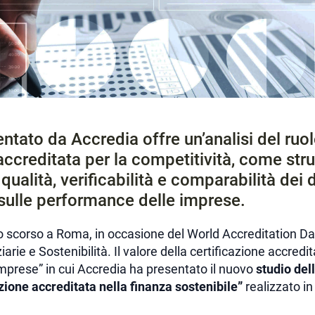
ntato da Accredia offre un’analisi del ruol
 accreditata per la competitività, come st
qualità, verificabilità e comparabilità dei 
i sulle performance delle imprese.
gno scorso a Roma, in occasione del World Accreditation D
rie e Sostenibilità. Il valore della certificazione accredit
imprese” in cui Accredia ha presentato il nuovo
studio dell
azione accreditata nella finanza sostenibile”
realizzato in