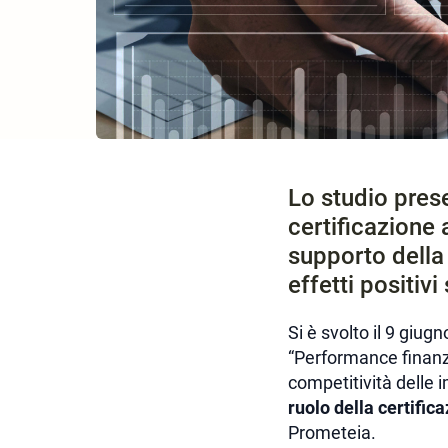
Lo studio prese
certificazione
supporto della 
effetti positiv
Si è svolto il 9 giu
“Performance finanzia
competitività delle 
ruolo della certific
Prometeia.