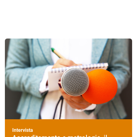
ricercatrice INRiM e Presidente CSA
DT Accredia
Intervista