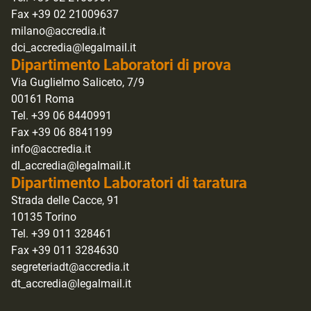
Fax +39 02 21009637
milano@accredia.it
dci_accredia@legalmail.it
Dipartimento Laboratori di prova
Via Guglielmo Saliceto, 7/9
00161 Roma
Tel. +39 06 8440991
Fax +39 06 8841199
info@accredia.it
dl_accredia@legalmail.it
Dipartimento Laboratori di taratura
Strada delle Cacce, 91
10135 Torino
Tel. +39 011 328461
Fax +39 011 3284630
segreteriadt@accredia.it
dt_accredia@legalmail.it