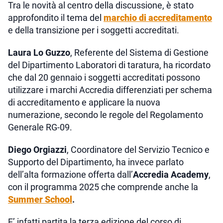
Tra le novità al centro della discussione, è stato
approfondito il tema del
marchio di accreditamento
e della transizione per i soggetti accreditati.
Laura Lo Guzzo
, Referente del Sistema di Gestione
del Dipartimento Laboratori di taratura, ha ricordato
che dal 20 gennaio i soggetti accreditati possono
utilizzare i marchi Accredia differenziati per schema
di accreditamento e applicare la nuova
numerazione, secondo le regole del Regolamento
Generale RG-09.
Diego Orgiazzi
, Coordinatore del Servizio Tecnico e
Supporto del Dipartimento, ha invece parlato
dell’alta formazione offerta dall’
Accredia Academy
,
con il programma 2025 che comprende anche la
Summer School
.
E’ infatti partita la terza edizione del corso di