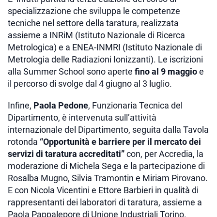
specializzazione che sviluppa le competenze
tecniche nel settore della taratura, realizzata
assieme a INRiM (Istituto Nazionale di Ricerca
Metrologica) e a ENEA-INMRI (Istituto Nazionale di
Metrologia delle Radiazioni Ionizzanti). Le iscrizioni
alla Summer School sono aperte
fino al 9 maggio
e
il percorso di svolge dal 4 giugno al 3 luglio.
Infine,
Paola Pedone
, Funzionaria Tecnica del
Dipartimento, è intervenuta sull’attività
internazionale del Dipartimento, seguita dalla Tavola
rotonda
“Opportunità e barriere per il mercato dei
servizi di taratura accreditati”
con, per Accredia, la
moderazione di Michela Sega e la partecipazione di
Rosalba Mugno, Silvia Tramontin e Miriam Pirovano.
E con Nicola Vicentini e Ettore Barbieri in qualità di
rappresentanti dei laboratori di taratura, assieme a
Paola Pappalepore di Unione Industriali Torino.