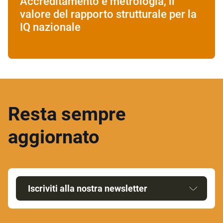
Accreditamento e metrologia, il
valore del rapporto strutturale per la
IQ nazionale
Resta sempre
aggiornato
Iscriviti alla nostra newsletter