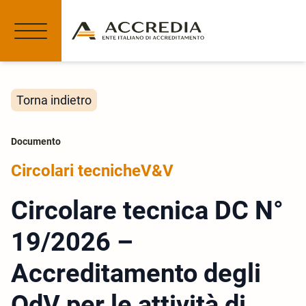
Torna indietro
Documento
Circolari tecniche
V&V
Circolare tecnica DC N°
19/2026 –
Accreditamento degli
OdV per le attività di