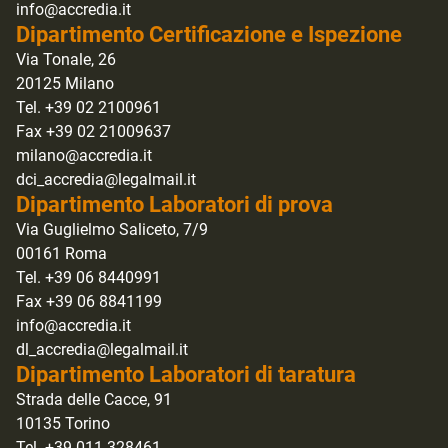
info@accredia.it
Dipartimento Certificazione e Ispezione
Via Tonale, 26
20125 Milano
Tel. +39 02 2100961
Fax +39 02 21009637
milano@accredia.it
dci_accredia@legalmail.it
Dipartimento Laboratori di prova
Via Guglielmo Saliceto, 7/9
00161 Roma
Tel. +39 06 8440991
Fax +39 06 8841199
info@accredia.it
dl_accredia@legalmail.it
Dipartimento Laboratori di taratura
Strada delle Cacce, 91
10135 Torino
Tel. +39 011 328461