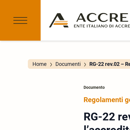
Home
Documenti
RG-22 rev.02 – R
Documento
Regolamenti g
RG-22 re