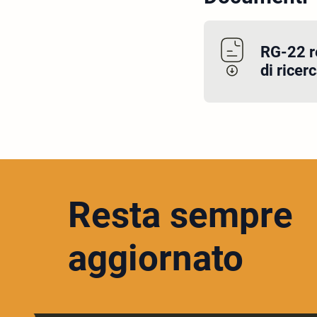
RG-22 r
di ricer
Resta sempre
aggiornato