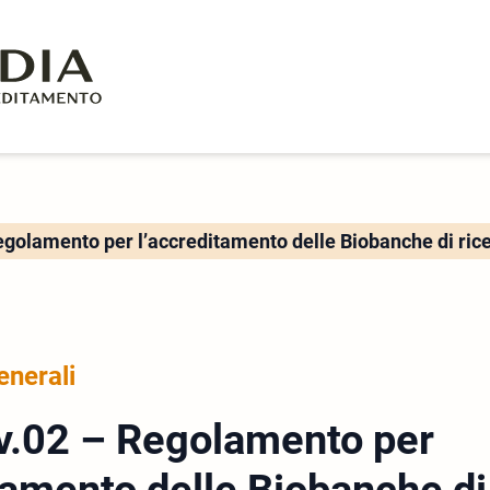
egolamento per l’accreditamento delle Biobanche di rice
enerali
v.02 – Regolamento per