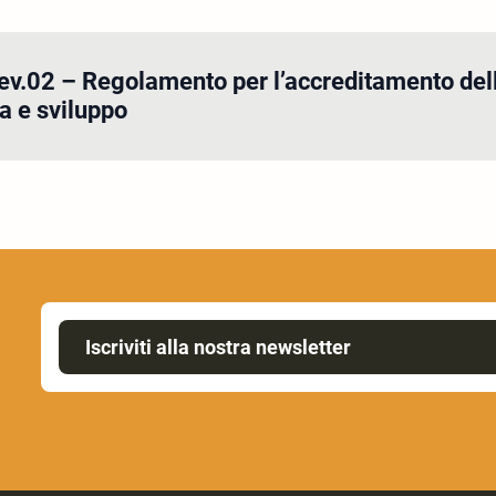
ev.02 – Regolamento per l’accreditamento del
ca e sviluppo
Iscriviti alla nostra newsletter