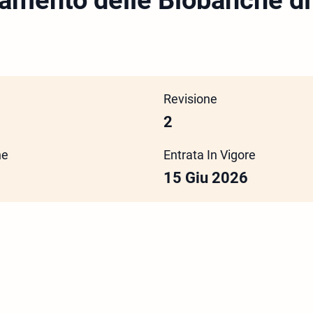
tamento delle Biobanche di
Revisione
2
ne
Entrata In Vigore
15 Giu 2026