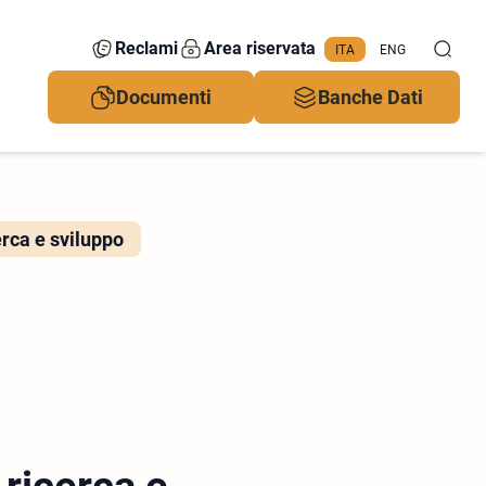
Reclami
Area riservata
ITA
ENG
Documenti
Banche Dati
rca e sviluppo