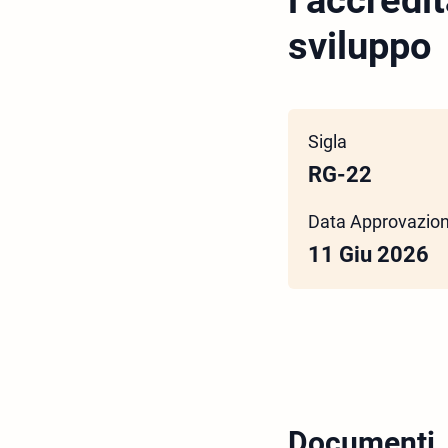
l’accredi
sviluppo
Sigla
RG-22
Data Approvazio
11 Giu 2026
Documenti