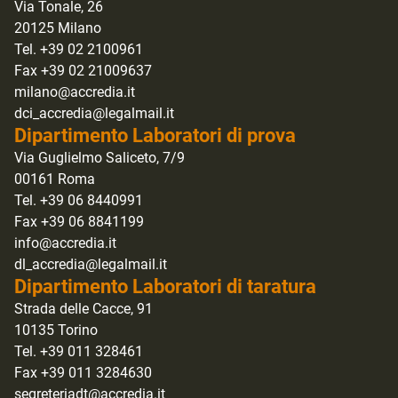
Via Tonale, 26
20125 Milano
Tel. +39 02 2100961
Fax +39 02 21009637
milano@accredia.it
dci_accredia@legalmail.it
Dipartimento Laboratori di prova
Via Guglielmo Saliceto, 7/9
00161 Roma
Tel. +39 06 8440991
Fax +39 06 8841199
info@accredia.it
dl_accredia@legalmail.it
Dipartimento Laboratori di taratura
Strada delle Cacce, 91
10135 Torino
Tel. +39 011 328461
Fax +39 011 3284630
segreteriadt@accredia.it