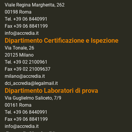
Viale Regina Margherita, 262
00198 Roma
Tel. +39 06 8440991
Fax +39 06 8841199
info@accredia.it
Dipartimento Certificazione e Ispezione
Via Tonale, 26
20125 Milano
Tel. +39 02 2100961
Fax +39 02 21009637
milano@accredia.it
dci_accredia@legalmail.it
Dipartimento Laboratori di prova
Via Guglielmo Saliceto, 7/9
00161 Roma
Tel. +39 06 8440991
Fax +39 06 8841199
info@accredia.it