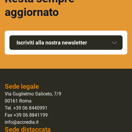
aggiornato
Iscriviti alla nostra newsletter
Sede legale
Via Guglielmo Saliceto, 7/9
00161 Roma
Tel. +39 06 8440991
Fax +39 06 8841199
info@accredia.it
Sede distaccata