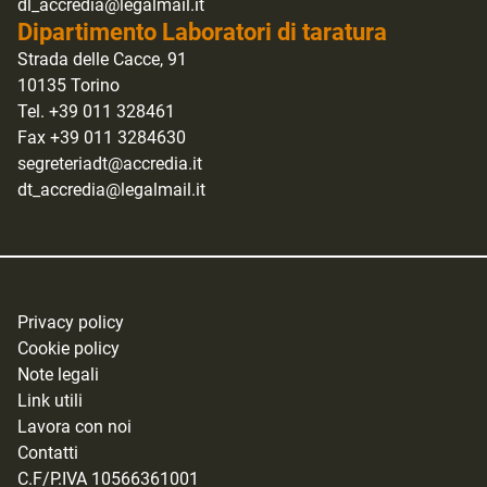
dl_accredia@legalmail.it
Dipartimento Laboratori di taratura
Strada delle Cacce, 91
10135 Torino
Tel. +39 011 328461
Fax +39 011 3284630
segreteriadt@accredia.it
dt_accredia@legalmail.it
Privacy policy
Cookie policy
Note legali
Link utili
Lavora con noi
Contatti
C.F/P.IVA 10566361001