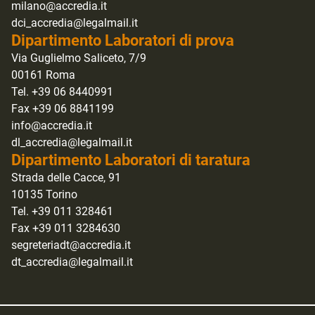
milano@accredia.it
dci_accredia@legalmail.it
Dipartimento Laboratori di prova
Via Guglielmo Saliceto, 7/9
00161 Roma
Tel. +39 06 8440991
Fax +39 06 8841199
info@accredia.it
dl_accredia@legalmail.it
Dipartimento Laboratori di taratura
Strada delle Cacce, 91
10135 Torino
Tel. +39 011 328461
Fax +39 011 3284630
segreteriadt@accredia.it
dt_accredia@legalmail.it