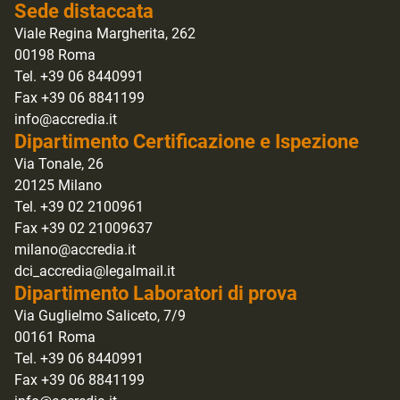
Sede distaccata
Viale Regina Margherita, 262
00198 Roma
Tel. +39 06 8440991
Fax +39 06 8841199
info@accredia.it
Dipartimento Certificazione e Ispezione
Via Tonale, 26
20125 Milano
Tel. +39 02 2100961
Fax +39 02 21009637
milano@accredia.it
dci_accredia@legalmail.it
Dipartimento Laboratori di prova
Via Guglielmo Saliceto, 7/9
00161 Roma
Tel. +39 06 8440991
Fax +39 06 8841199