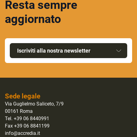
Resta sempre
aggiornato
Iscriviti alla nostra newsletter
Sede legale
Via Guglielmo Saliceto, 7/9
00161 Roma
Tel. +39 06 8440991
Fax +39 06 8841199
info@accredia.it