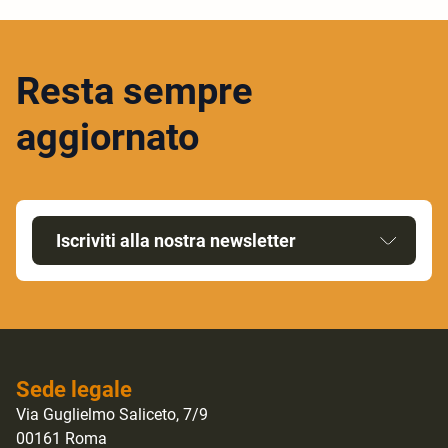
Resta sempre
aggiornato
Iscriviti alla nostra newsletter
Sede legale
Via Guglielmo Saliceto, 7/9
00161 Roma