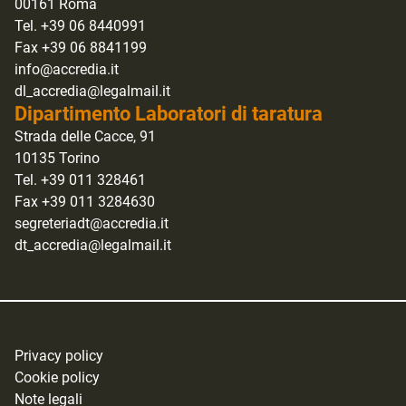
00161 Roma
Tel. +39 06 8440991
Fax +39 06 8841199
info@accredia.it
dl_accredia@legalmail.it
Dipartimento Laboratori di taratura
Strada delle Cacce, 91
10135 Torino
Tel. +39 011 328461
Fax +39 011 3284630
segreteriadt@accredia.it
dt_accredia@legalmail.it
Privacy policy
Cookie policy
Note legali