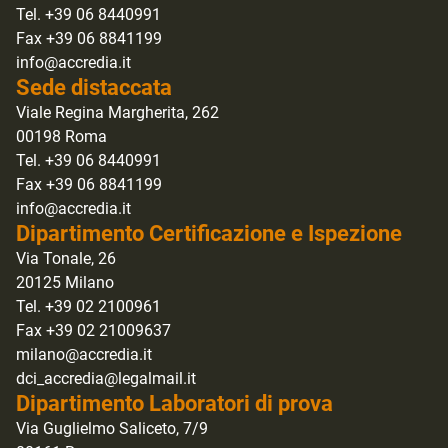
Tel. +39 06 8440991
Fax +39 06 8841199
info@accredia.it
Sede distaccata
Viale Regina Margherita, 262
00198 Roma
Tel. +39 06 8440991
Fax +39 06 8841199
info@accredia.it
Dipartimento Certificazione e Ispezione
Via Tonale, 26
20125 Milano
Tel. +39 02 2100961
Fax +39 02 21009637
milano@accredia.it
dci_accredia@legalmail.it
Dipartimento Laboratori di prova
Via Guglielmo Saliceto, 7/9