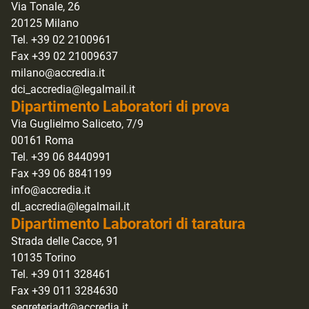
Via Tonale, 26
20125 Milano
Tel. +39 02 2100961
Fax +39 02 21009637
milano@accredia.it
dci_accredia@legalmail.it
Dipartimento Laboratori di prova
Via Guglielmo Saliceto, 7/9
00161 Roma
Tel. +39 06 8440991
Fax +39 06 8841199
info@accredia.it
dl_accredia@legalmail.it
Dipartimento Laboratori di taratura
Strada delle Cacce, 91
10135 Torino
Tel. +39 011 328461
Fax +39 011 3284630
segreteriadt@accredia.it