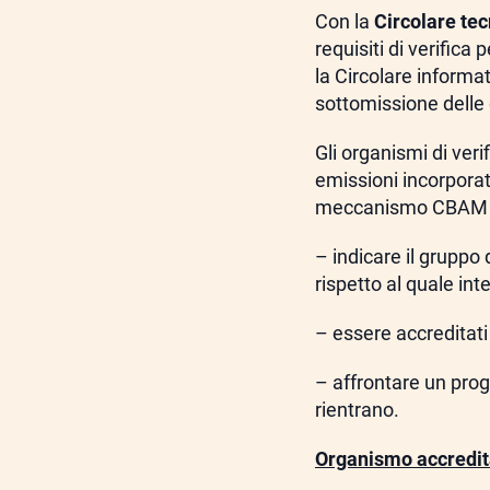
Con la
Circolare te
requisiti di verific
la Circolare informa
sottomissione dell
Gli organismi di veri
emissioni incorporat
meccanismo CBAM 
– indicare il gruppo 
rispetto al quale in
– essere accreditati
– affrontare un pr
rientrano.
Organismo accredita