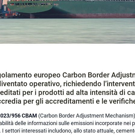
egolamento europeo Carbon Border Adjust
ventato operativo, richiedendo l’intervent
ditati per i prodotti ad alta intensità di ca
credia per gli accreditamenti e le verifich
2023/956 CBAM
(Carbon Border Adjustment Mechanism) 
abilità delle informazioni sulle emissioni incorporate nei 
I settori interessati includono, allo stato attuale, cemento