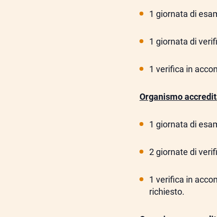
1 giornata di es
1 giornata di veri
1 verifica in acc
Organismo accredit
1 giornata di es
2 giornate di veri
1 verifica in acc
richiesto.