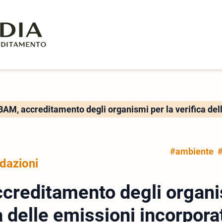
AM, accreditamento degli organismi per la verifica del
#ambiente
#
idazioni
creditamento degli organi
ca delle emissioni incorpora