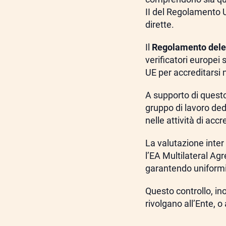
II del Regolamento U
dirette.
Il
Regolamento dele
verificatori europei s
UE per accreditarsi
A supporto di questo
gruppo di lavoro ded
nelle attività di acc
La valutazione inte
l’EA Multilateral Ag
garantendo uniformit
Questo controllo, ino
rivolgano all’Ente, 