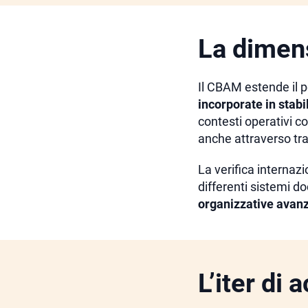
La dimens
Il CBAM estende il p
incorporate in stabil
contesti operativi c
anche attraverso trad
La verifica internazi
differenti sistemi 
organizzative avan
L’iter di