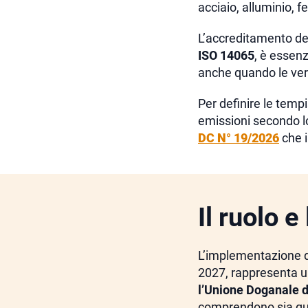
acciaio, alluminio, fe
L’accreditamento de
ISO 14065
, è essenz
anche quando le veri
Per definire le tempi
emissioni secondo 
DC N° 19/2026
che i
Il ruolo 
L’implementazione del
2027, rappresenta un
l’Unione Doganale 
comprendono sia quell