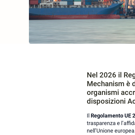
Nel 2026 il R
Mechanism è di
organismi accre
disposizioni Ac
Il
Regolamento UE 
trasparenza e l’affid
nell’Unione europea. 