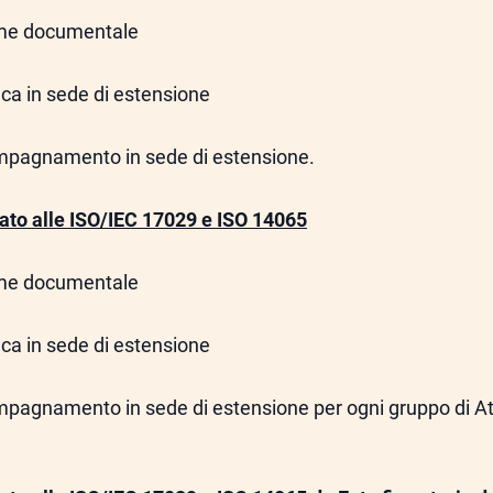
ame documentale
fica in sede di estensione
ompagnamento in sede di estensione.
ato alle ISO/IEC 17029 e ISO 14065
ame documentale
fica in sede di estensione
ompagnamento in sede di estensione per ogni gruppo di A