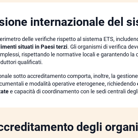
ione internazionale del s
erimetro delle verifiche rispetto al sistema ETS, includen
imenti situati in Paesi terzi
. Gli organismi di verifica de
omplessi, rispettando le normative locali e garantendo la c
uttori qualificati.
onale sotto accreditamento comporta, inoltre, la gestione d
documentali e modalità operative eterogenee, richiedendo
zate
e capacità di coordinamento con le sedi centrali degli
 accreditamento degli organ