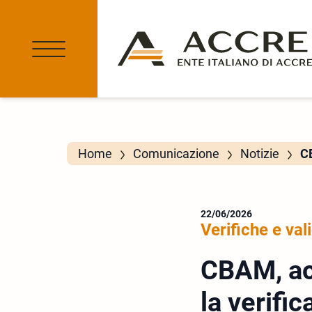
Home
Comunicazione
Notizie
CB
22/06/2026
Verifiche e val
CBAM, ac
la verifi