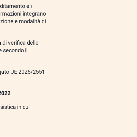
editamento e i
ormazioni integrano
azione e modalità di
 di verifica delle
e secondo il
gato UE 2025/2551
2022
sistica in cui