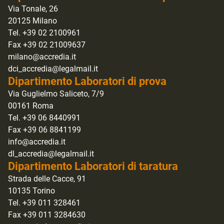
Via Tonale, 26
20125 Milano
Tel. +39 02 2100961
Fax +39 02 21009637
milano@accredia.it
dci_accredia@legalmail.it
Dipartimento Laboratori di prova
Via Guglielmo Saliceto, 7/9
00161 Roma
Tel. +39 06 8440991
Fax +39 06 8841199
info@accredia.it
dl_accredia@legalmail.it
Dipartimento Laboratori di taratura
Strada delle Cacce, 91
10135 Torino
Tel. +39 011 328461
Fax +39 011 3284630