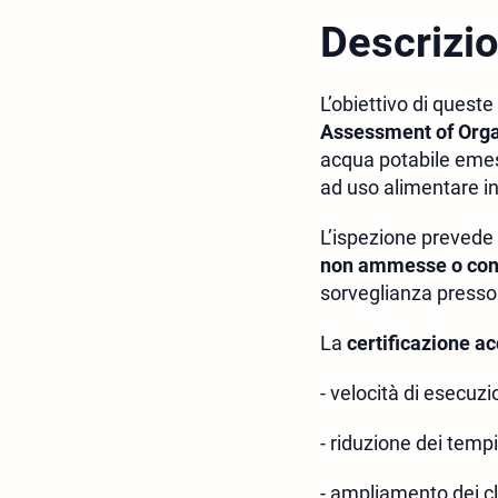
Descrizi
L’obiettivo di queste
Assessment of Organ
acqua potabile emessi
ad uso alimentare in
L’ispezione prevede
non ammesse o con p
sorveglianza presso 
La
certificazione ac
- velocità di esecuzio
- riduzione dei tempi
- ampliamento dei cli