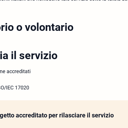
rio o volontario
ia il servizio
ne accreditati
SO/IEC 17020
etto accreditato per rilasciare il servizio