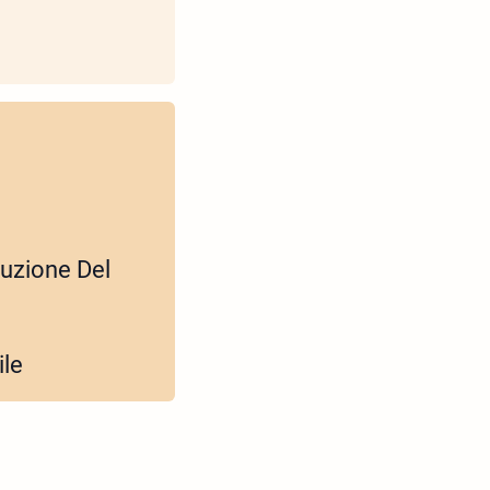
buzione Del
ile