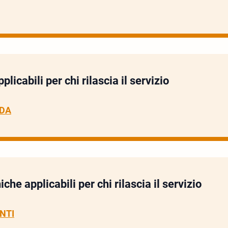
licabili per chi rilascia il servizio
EDA
iche applicabili per chi rilascia il servizio
NTI