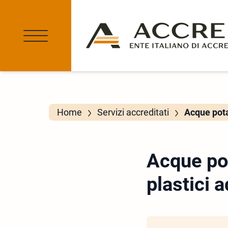
Home
Servizi accreditati
Acque pota
Acque pot
plastici 