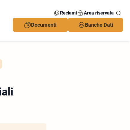
Reclami
Area riservata
Documenti
Banche Dati
ali