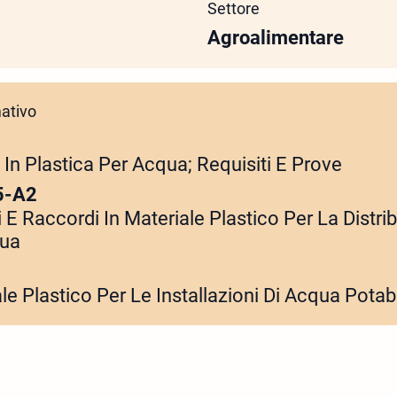
Settore
Agroalimentare
ativo
 In Plastica Per Acqua; Requisiti E Prove
5-A2
i E Raccordi In Materiale Plastico Per La Distri
qua
ale Plastico Per Le Installazioni Di Acqua Potab