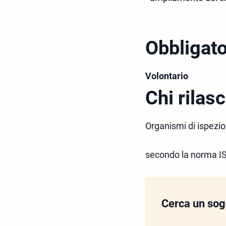
Obbligato
Volontario
Chi rilasc
Organismi di ispezio
secondo la norma I
Cerca un sogg