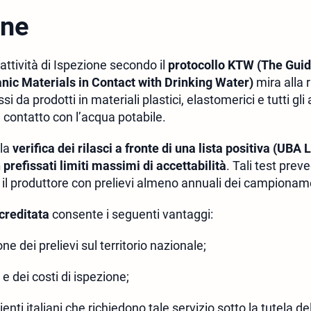
one
 attività di Ispezione secondo il
protocollo KTW (The Guid
ic Materials in Contact with Drinking Water)
mira alla r
 da prodotti in materiali plastici, elastomerici e tutti gli 
 contatto con l’acqua potabile.
 la
verifica dei rilasci a fronte di una lista positiva (UBA
refissati limiti massimi di accettabilità
. Tali test prev
il produttore con prelievi almeno annuali dei campioname
creditata
consente i seguenti vantaggi:
ne dei prelievi sul territorio nazionale;
 e dei costi di ispezione;
enti italiani che richiedono tale servizio sotto la tutela d