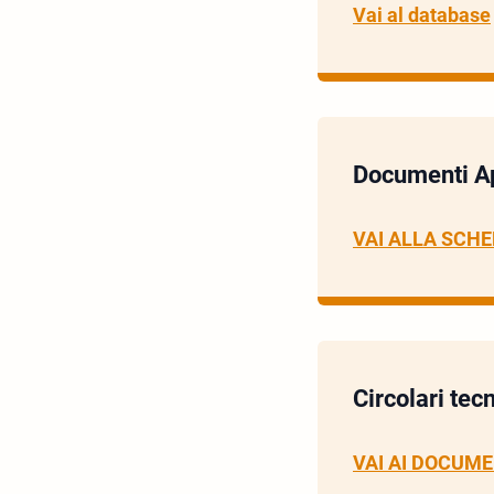
Vai al database
Documenti App
VAI ALLA SCH
Circolari tecn
VAI AI DOCUME